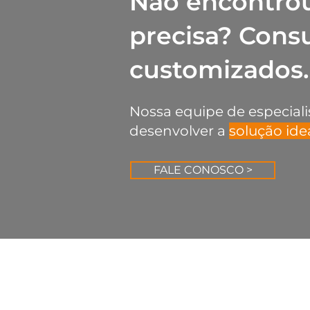
Não encontro
precisa? Cons
customizados.
Nossa equipe de especiali
desenvolver a
solução ide
FALE CONOSCO >