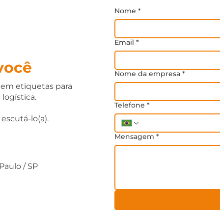
Nome
*
Email
*
você
Nome da empresa
*
 em etiquetas para
 logística.
Telefone
*
escutá-lo(a).
Mensagem
*
Paulo / SP