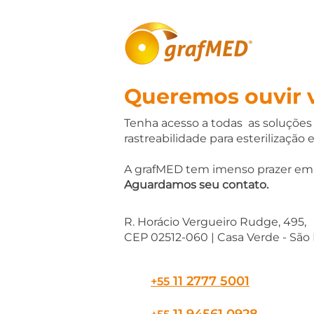
Queremos ouvir 
Tenha acesso a todas as soluções
rastreabilidade para esterilização e
A grafMED tem imenso prazer em 
Aguardamos seu contato.
R. Horácio Vergueiro Rudge, 495,
CEP
02512-060 | Casa Verde - São 
11 2777 5001
+55