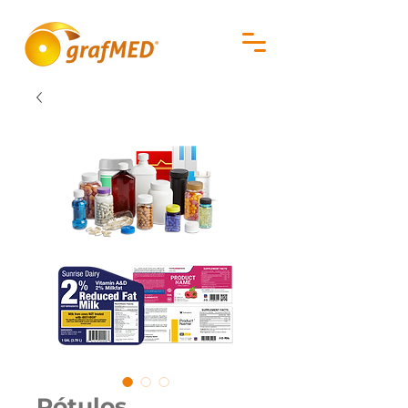
Rótulos