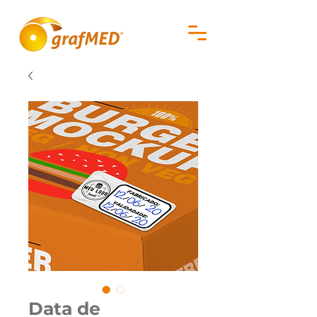
Data de